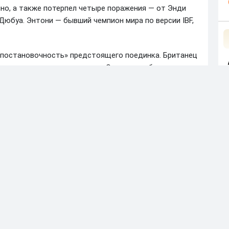
чно, а также потерпел четыре поражения — от Энди
Дюбуа. Энтони — бывший чемпион мира по версии IBF,
«постановочность» предстоящего поединка. Британец
 что «ринг — опасное место». Оппоненты будут
я — восемь трехминутных раундов.
дит, причем сделает это досрочно. Победа британца
конторе
PARI
(более 89% вероятности) против 7.10 на
ть, поставить на этот исход можно по кэфу 21.00.
7.10