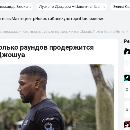
лександр Блокс
Лусиано Дардери — Цзюньчэн Шан
Элина Св
гнозы
Матч-центр
Новости
Калькуляторы
Приложения
редсказали, сколько раундов продержится Джейк Пол в бою с Энтон
Ре
олько раундов продержится
 Джошуа
1
2
3