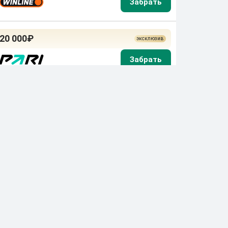
20 000₽
40 000₽
15 000₽
Промокоды