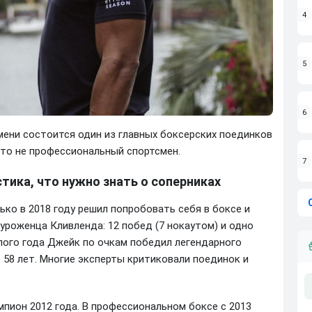
4
5
6
ени состоится один из главных боксерских поединков
-то не профессиональный спортсмен.
7
ика, что нужно знать о соперниках
ко в 2018 году решил попробовать себя в боксе и
уроженца Кливленда: 12 побед (7 нокаутом) и одно
лого года Джейк по очкам победил легендарного
 58 лет. Многие эксперты критиковали поединок и
пион 2012 года. В профессиональном боксе с 2013