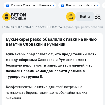
Крылья Советов — Балтика
Локомотив — Акрон
Войти
Главная
/
ЕВРО 2024
/
Новости ЕВРО-2024
/
Букмекеры резко обвалили 
Букмекеры резко обвалили ставки на ничью
в матче Словакии и Румынии
Букмекеры предполагают, что предстоящий матч
между сборными Словакии и Румынии имеет
большую вероятность завершиться ничьей, что
позволит обеим командам пройти дальше в
турнире из группы E.
Коэффициенты на ничью для этой встречи на
чемпионате Европы упали до необычайно низких
значений.