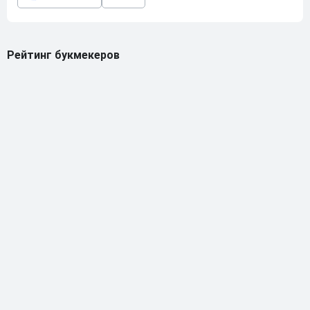
Рейтинг букмекеров
ГЕНЕРАЛЬНЫЙ ПАРТНЕР РПЛ
1
10 000₽
78
BETONMOBILE — ПАРТНЕР PARI 1 ЛИГА
2
71
20 000₽
3
107
30 000₽
BETONMOBILE — ПАРТНЕР ЛЕОН 2 ЛИГА
4
115
40 000₽