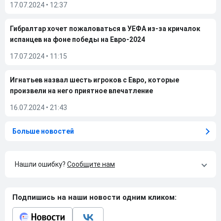
17.07.2024
•
12:37
Гибралтар хочет пожаловаться в УЕФА из-за кричалок
испанцев на фоне победы на Евро-2024
17.07.2024
•
11:15
Игнатьев назвал шесть игроков с Евро, которые
произвели на него приятное впечатление
16.07.2024
•
21:43
Больше новостей
Нашли ошибку?
Сообщите нам
Подпишись на наши новости одним кликом: