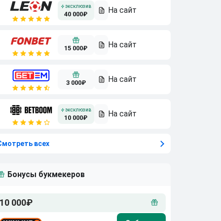
40 000₽
15 000₽
3 000₽
10 000₽
Смотреть всех
Бонусы букмекеров
10 000₽