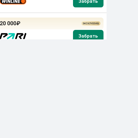
20 000₽
40 000₽
15 000₽
Промокоды