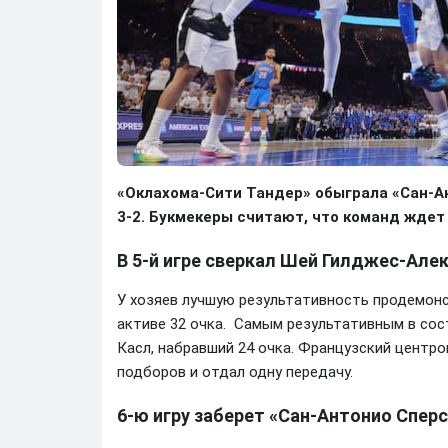
«Оклахома-Сити Тандер» обыграла «Сан-Ан
3-2. Букмекеры считают, что команд ждет
В 5-й игре сверкал
Шей Гилджес-Але
У хозяев лучшую результативность продемон
активе 32 очка. Самым результативным в сос
Касл, набравший 24 очка. Французский центро
подборов и отдал одну передачу.
6-ю игру заберет «Сан-Антонио Спер