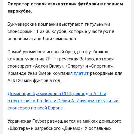
Оператор ставок «захватили» футболки в главном
еврокубке.
Букмекерские компании выступают титульными
спонсорами 11 из 36 клубов, которые участвуют в
основном этапе Лиги чемпионов.
Самый упоминаем игорный бренд на футболках
команд-участниц ЛЧ — греческая Betano, которая
спонсирует «Астон Виллу», «Спарту» и «Спортинг».
Команде Унаи Эмери компания
платит
рекордные для
АПЛ 20 млн фунтов в год.
Доминация букмекеров в РПЛ, рекорд в АПЛ и
отсутствие в Ла Лиге и Серии А. Изучаем титульных
спонсоров по всей Европе
Украинская Favbet размещается на майках донецкого
«Шахтера» и загребского «Динамо». У остальных