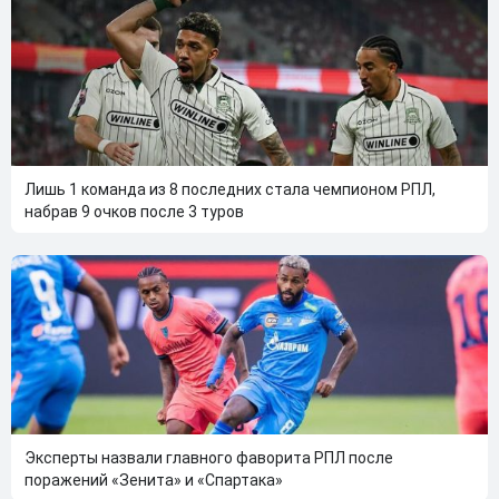
Лишь 1 команда из 8 последних стала чемпионом РПЛ,
набрав 9 очков после 3 туров
Эксперты назвали главного фаворита РПЛ после
поражений «Зенита» и «Спартака»