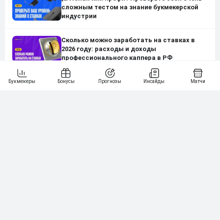
сложным тестом на знание букмекерской
индустрии
Сколько можно заработать на ставках в
2026 году: расходы и доходы
профессионального каппера в РФ
Polymarket и Kalshi: как работают площадки
для ставок на политику и культуру и почему
они запрещены в России?
Нашли ошибку?
Сообщите нам
Подпишись на наши новости одним кликом: