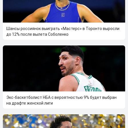
Шансы россиянок выиграть «Мастерс» в Торонто выросли
до 12% после вылета Соболенко
Экс-баскетболист НБА с вероятностью 9% будет выбран
на драфте женской лиги