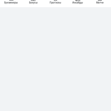
Заблуждение зеленого леса — когда детали
заслоняют глобальную картину
Почему ставки по интуиции не всегда
выдают попана
Ловушка невозвратных потерь — старые
факапы провоцируют новые ошибки
Как стабильно обыгрывать букмекера:
стратегии для профи
Нашли ошибку?
Сообщите нам