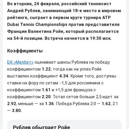
Во вторник, 24 февраля, российский теннисист
Андрей Рублев, занимающий 18-е место в мировом
рейтинге, сыграет в первом круге турнира ATP
Dubai Tennis Championships против представителя
Франции Валентина Ройе, который располагается
на 54-й позиции. Встреча начнется в 19:30 мск.
Коэффициенты
БК «Мелбет»
оценивает шансы Рублева на победу
коэффициентом
1.22
, тогда как на успех Ройе
выставлен коэффициент
4.34
. Кроме того, доступны
ставки на фору по сетам: -1,5 для россиянина с
коэффициентом
1.61
и +1,5 для француза с
коэффициентом
2.20
. Тотал сетов больше 2,5 идет за
2.92
, меньше — за
1.36
. Победа Рублева 2:0 —
1.62
, 2:1
—
3.80.
Рублев обыграет Ройе