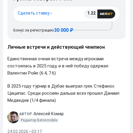
Сделать ставку ›
1.22
30 000 ₽
Бонус за регистрацию
Личные встречи и действующий чемпион
Единственная очная встреча между игроками
состоялась в 2025 году, и в ней победу одержал
Валентин Ройе (6:4, 7:6).
В 2025 году турнир в Дубае выиграл грек Стефанос
Циципас. Среди россиян дальше всех прошел Даниил
Медведев (1/4 финала).
Алексей Комар
АВТОР:
Редактор Betonmobile
24.02.2026 • 03:17