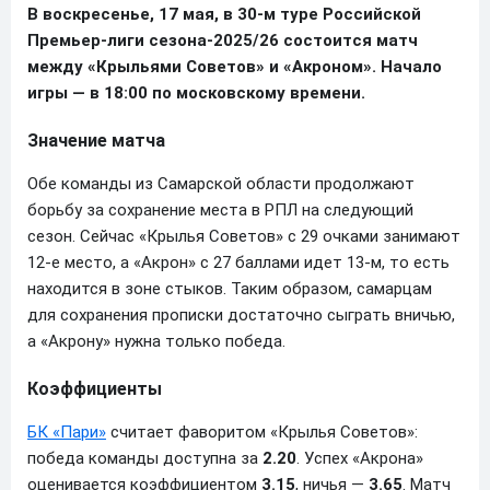
В воскресенье, 17 мая, в 30-м туре Российской
Премьер-лиги сезона-2025/26 состоится матч
между «Крыльями Советов» и «Акроном». Начало
игры — в 18:00 по московскому времени.
Значение матча
Обе команды из Самарской области продолжают
борьбу за сохранение места в РПЛ на следующий
сезон. Сейчас «Крылья Советов» с 29 очками занимают
12-е место, а «Акрон» с 27 баллами идет 13-м, то есть
находится в зоне стыков. Таким образом, самарцам
для сохранения прописки достаточно сыграть вничью,
а «Акрону» нужна только победа.
Коэффициенты
БК «Пари»
считает фаворитом «Крылья Советов»:
победа команды доступна за
2.20
. Успех «Акрона»
оценивается коэффициентом
3.15
, ничья —
3.65
. Матч