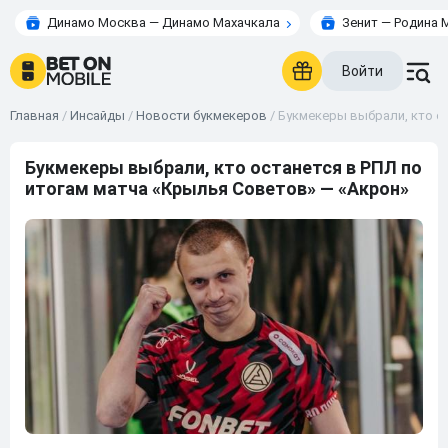
Динамо Москва — Динамо Махачкала
Зенит — Родина 
Войти
Главная
/
Инсайды
/
Новости букмекеров
/
Букмекеры выбрали, кто ос
Букмекеры выбрали, кто останется в РПЛ по
итогам матча «Крылья Советов» — «Акрон»