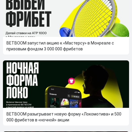
BETBOOM запустил акцию к «Мастерсу» в Монреале с
призовым фондом 3 000 000 фрибетов
BETBOOM разыгрывает новую форму «Локомотива» и 500
000 фрибетов в «ночной» акции