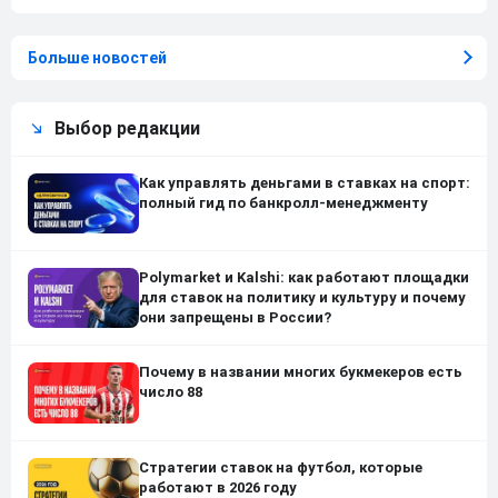
Больше новостей
Выбор редакции
Как управлять деньгами в ставках на спорт:
полный гид по банкролл-менеджменту
Polymarket и Kalshi: как работают площадки
для ставок на политику и культуру и почему
они запрещены в России?
Почему в названии многих букмекеров есть
число 88
Стратегии ставок на футбол, которые
работают в 2026 году