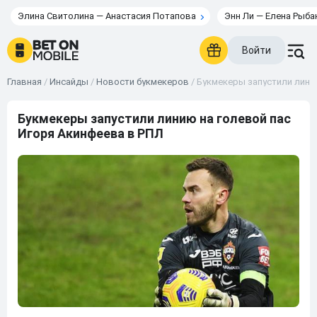
Элина Свитолина — Анастасия Потапова
Энн Ли — Елена Рыба
Войти
Главная
/
Инсайды
/
Новости букмекеров
/
Букмекеры запустили лини
Букмекеры запустили линию на голевой пас
Игоря Акинфеева в РПЛ