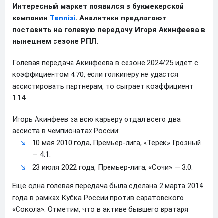
Интересный маркет появился в букмекерской
компании
Tennisi
. Аналитики предлагают
поставить на голевую передачу Игоря Акинфеева в
нынешнем сезоне РПЛ.
Голевая передача Акинфеева в сезоне 2024/25 идет с
коэффициентом 4.70, если голкиперу не удастся
ассистировать партнерам, то сыграет коэффициент
1.14.
Игорь Акинфеев за всю карьеру отдал всего два
ассиста в чемпионатах России:
10 мая 2010 года, Премьер-лига, «Терек» Грозный
— 4:1.
23 июля 2022 года, Премьер-лига, «Сочи» — 3:0.
Еще одна голевая передача была сделана 2 марта 2014
года в рамках Кубка России против саратовского
«Сокола». Отметим, что в активе бывшего вратаря