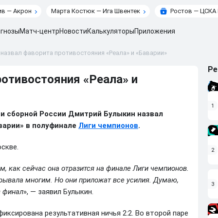
в — Акрон
Марта Костюк — Ига Швентек
Ростов — ЦСКА
гнозы
Матч-центр
Новости
Калькуляторы
Приложения
назвал фаворита противостояния «Реала» и «Баварии»
Ре
ротивостояния «Реала» и
1
и сборной России Дмитрий Булыкин назвал
варии» в полуфинале
Лиги чемпионов
.
оскве.
2
м, как сейчас она отразится на финале Лиги чемпионов.
рывала многим. Но они приложат все усилия. Думаю,
3
в финал
», — заявил Булыкин.
иксирована результативная ничья 2:2. Во второй паре