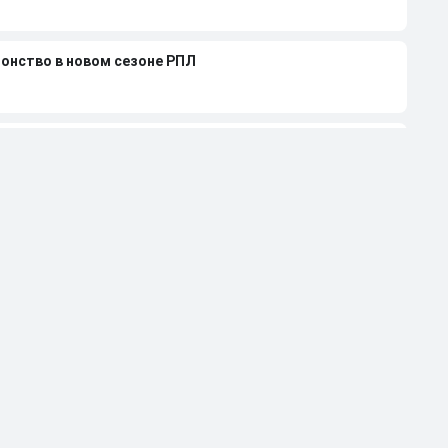
ионство в новом сезоне РПЛ
 Даку после его националистических кричалок
льти в матче «Спартака»