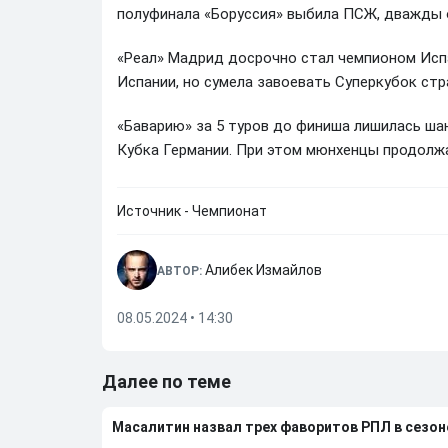
полуфинала «Боруссия» выбила ПСЖ, дважды о
«Реал» Мадрид досрочно стал чемпионом Испа
Испании, но сумела завоевать Суперкубок стр
«Баварию» за 5 туров до финиша лишилась шан
Кубка Германии. При этом мюнхенцы продолжа
Источник - Чемпионат
Алибек Измайлов
АВТОР:
08.05.2024 • 14:30
Далее по теме
Масалитин назвал трех фаворитов РПЛ в сезон