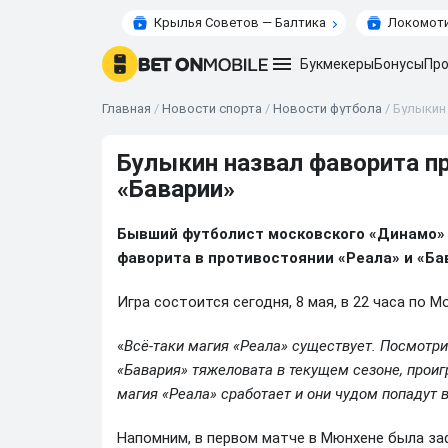
Крылья Советов — Балтика
Локомоти
Букмекеры
Бонусы
Про
Главная
/
Новости спорта
/
Новости футбола
/
Булыкин 
Булыкин назвал фаворита п
«Баварии»
Бывший футболист московского «Динамо» 
фаворита в противостоянии «Реала» и «Ба
Игра состоится сегодня, 8 мая, в 22 часа по М
«
Всё-таки магия «Реала» существует. Посмотри
«Бавария» тяжеловата в текущем сезоне, проиг
магия «Реала» сработает и они чудом попадут 
Напомним, в первом матче в Мюнхене была заф