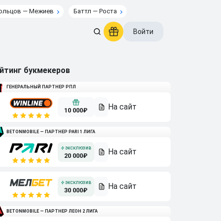
ольцов — Межиев
Баттл — Роста
Войти
йтинг букмекеров
ГЕНЕРАЛЬНЫЙ ПАРТНЕР РПЛ
10 000₽
BETONMOBILE — ПАРТНЕР PARI 1 ЛИГА
20 000₽
30 000₽
BETONMOBILE — ПАРТНЕР ЛЕОН 2 ЛИГА