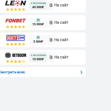
40 000₽
15 000₽
3 000₽
10 000₽
Смотреть всех