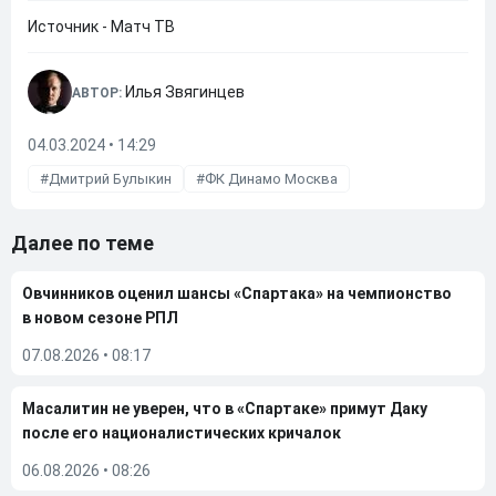
Источник - Матч ТВ
Илья Звягинцев
АВТОР:
04.03.2024 • 14:29
Дмитрий Булыкин
ФК Динамо Москва
Далее по теме
Овчинников оценил шансы «Спартака» на чемпионство
в новом сезоне РПЛ
07.08.2026
•
08:17
Масалитин не уверен, что в «Спартаке» примут Даку
после его националистических кричалок
06.08.2026
•
08:26