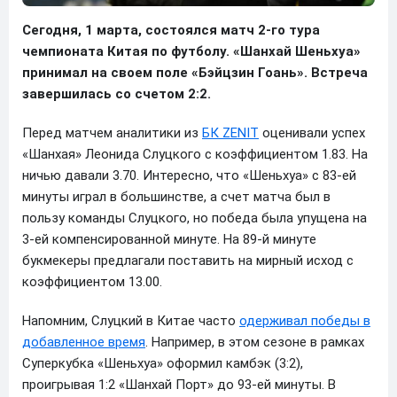
Сегодня, 1 марта, состоялся матч 2-го тура
чемпионата Китая по футболу. «Шанхай Шеньхуа»
принимал на своем поле «Бэйцзин Гоань». Встреча
завершилась со счетом 2:2.
Перед матчем аналитики из
БК ZENIT
оценивали успех
«Шанхая» Леонида Слуцкого с коэффициентом 1.83. На
ничью давали 3.70. Интересно, что «Шеньхуа» с 83-ей
минуты играл в большинстве, а счет матча был в
пользу команды Слуцкого, но победа была упущена на
3-ей компенсированной минуте. На 89-й минуте
букмекеры предлагали поставить на мирный исход с
коэффициентом 13.00.
Напомним, Слуцкий в Китае часто
одерживал победы в
добавленное время
. Например, в этом сезоне в рамках
Суперкубка «Шеньхуа» оформил камбэк (3:2),
проигрывая 1:2 «Шанхай Порт» до 93-ей минуты. В