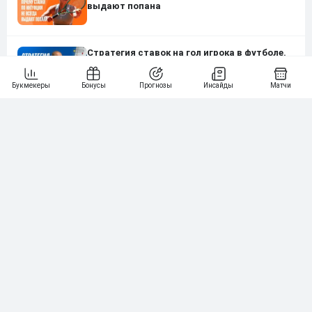
выдают попана
Стратегия ставок на гол игрока в футболе.
Разбор от настоящих капперов с
примерами и пошаговым гайдом
Нашли ошибку?
Сообщите нам
Подпишись на наши новости одним кликом:
Рейтинг букмекеров
ГЕНЕРАЛЬНЫЙ ПАРТНЕР РПЛ