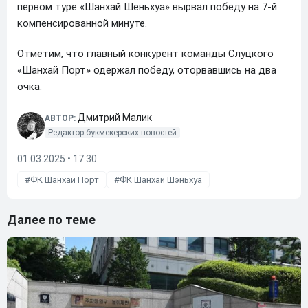
первом туре «Шанхай Шеньхуа» вырвал победу на 7-й
компенсированной минуте.
Отметим, что главный конкурент команды Слуцкого
«Шанхай Порт» одержал победу, оторвавшись на два
очка.
Дмитрий Малик
АВТОР:
Редактор букмекерских новостей
01.03.2025 • 17:30
ФК Шанхай Порт
ФК Шанхай Шэньхуа
Далее по теме