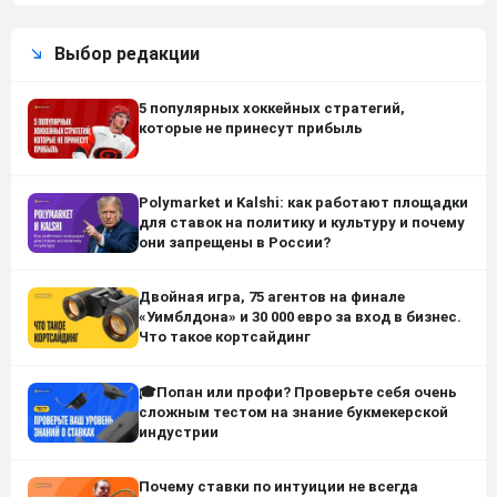
Выбор редакции
5 популярных хоккейных стратегий,
которые не принесут прибыль
Polymarket и Kalshi: как работают площадки
для ставок на политику и культуру и почему
они запрещены в России?
Двойная игра, 75 агентов на финале
«Уимблдона» и 30 000 евро за вход в бизнес.
Что такое кортсайдинг
🎓Попан или профи? Проверьте себя очень
сложным тестом на знание букмекерской
индустрии
Почему ставки по интуиции не всегда