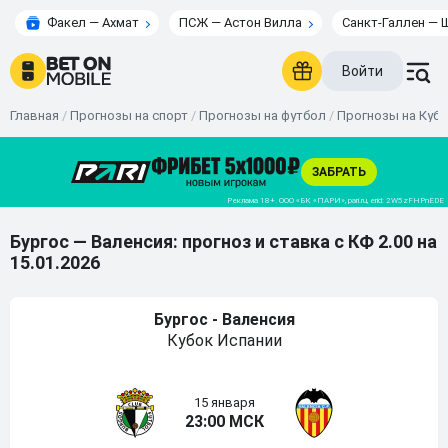
Факел — Ахмат
ПСЖ — Астон Вилла
Санкт-Галлен — 
Войти
Главная
/
Прогнозы на спорт
/
Прогнозы на футбол
/
Прогнозы на Кубо
Бургос — Валенсия: прогноз и ставка с КФ 2.00 на
15.01.2026
Бургос - Валенсия
Кубок Испании
15 января
23:00 МСК