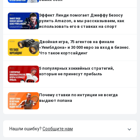
Эффект Линди помогает Джеффу Безосу
рулить Amazon, а мы рассказываем, как
использовать его в ставках на спорт
Двойная игра, 75 агентов на финале
«Уимблдона» и 30 000 евро за вход в бизнес.
Что такое кортсайдинг
5 популярных хоккейных стратегий,
которые не принесут прибыль
Почему ставки по интуиции не всегда
выдают попана
Нашли ошибку?
Сообщите нам