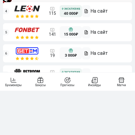
4
115
40 000₽
5
15 000₽
141
6
3 000₽
19
7
64
10 000₽
Смотреть всех