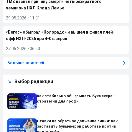
TMZ назвал причину смерти четырехкратного
чемпиона НХЛ Клода Лемье
29.05.2026
•
11:31
«Вегас» обыграл «Колорадо» и вышел в финал плей-
офф НХЛ-2026 при 4-0 в серии
27.05.2026
•
06:50
Больше новостей
Выбор редакции
Как стабильно обыгрывать букмекера:
стратегии для профи
Ставки на обратное движение линии: как
заставить букмекеров работать против
самих себя