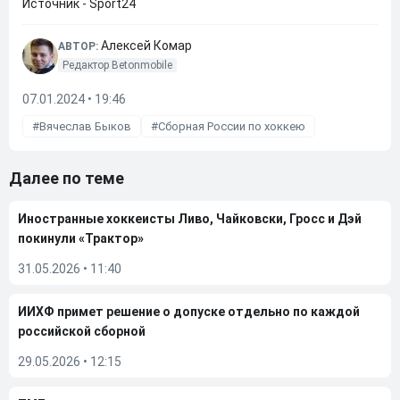
Источник - Sport24
Алексей Комар
АВТОР:
Редактор Betonmobile
07.01.2024 • 19:46
Вячеслав Быков
Сборная России по хоккею
Далее по теме
Иностранные хоккеисты Ливо, Чайковски, Гросс и Дэй
покинули «Трактор»
31.05.2026
•
11:40
ИИХФ примет решение о допуске отдельно по каждой
российской сборной
29.05.2026
•
12:15