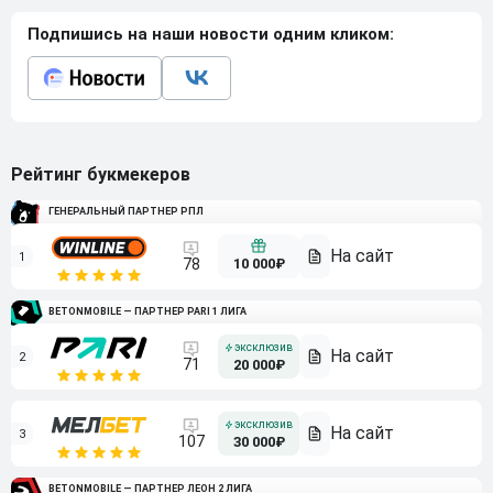
Подпишись на наши новости одним кликом:
Рейтинг букмекеров
ГЕНЕРАЛЬНЫЙ ПАРТНЕР РПЛ
1
10 000₽
78
BETONMOBILE — ПАРТНЕР PARI 1 ЛИГА
2
71
20 000₽
3
107
30 000₽
BETONMOBILE — ПАРТНЕР ЛЕОН 2 ЛИГА