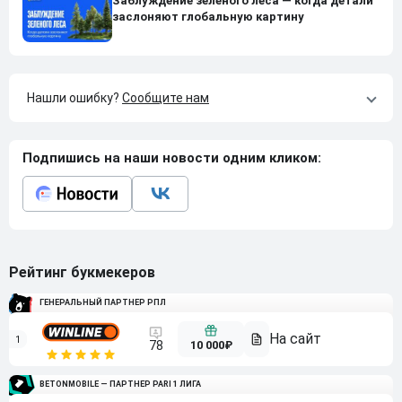
Заблуждение зеленого леса — когда детали
заслоняют глобальную картину
Нашли ошибку?
Сообщите нам
Подпишись на наши новости одним кликом:
Рейтинг букмекеров
ГЕНЕРАЛЬНЫЙ ПАРТНЕР РПЛ
1
10 000₽
78
BETONMOBILE — ПАРТНЕР PARI 1 ЛИГА