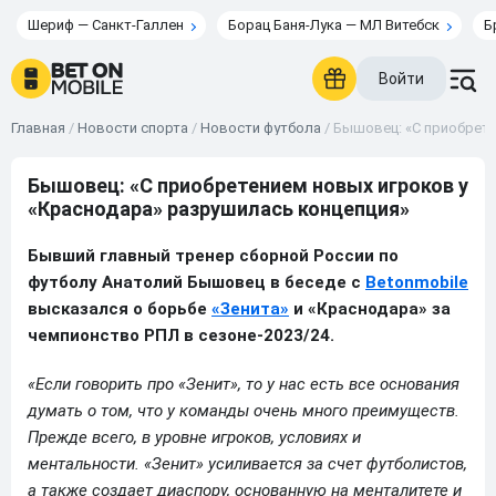
Шериф — Санкт-Галлен
Борац Баня-Лука — МЛ Витебск
Б
Войти
Главная
/
Новости спорта
/
Новости футбола
/
Бышовец: «С приобрете
Бышовец: «С приобретением новых игроков у
«Краснодара» разрушилась концепция»
Бывший главный тренер сборной России по
футболу Анатолий Бышовец в беседе с
Betonmobile
высказался о борьбе
«Зенита»
и «Краснодара» за
чемпионство РПЛ в сезоне-2023/24.
«Если говорить про «Зенит», то у нас есть все основания
думать о том, что у команды очень много преимуществ.
Прежде всего, в уровне игроков, условиях и
ментальности. «Зенит» усиливается за счет футболистов,
а также создает диаспору, основанную на менталитете и