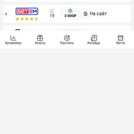
6
3 000₽
19
7
64
10 000₽
Смотреть всех