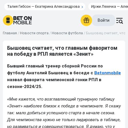
Талия Гибсон — Екатерина Александрова
Иржи Лехечка — Але
Войти
Главная
/
Новости спорта
/
Новости футбола
/
Бышовец считает, что 
Бышовец считает, что главным фаворитом
на победу в РПЛ является «Зенит»
Бывший главный тренер сборной России по
футболу Анатолий Бышовец в беседе с
Betonmobile
назвал фаворита чемпионской гонки РПЛ в
сезоне-2024/25.
«Мне кажется, что возглавляющий турнирную таблицу
«Зенит» наиболее близок к победе в чемпионате. Я скажу
так: мало добиться успешного старта в начале сезона.
Для чемпионства нужно не только лидировать в таблице,
но развиваться и совершенствоваться. Я думаю, что у