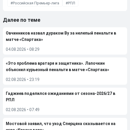
Российская Премьер-лига
РПЛ
Далее по теме
Овчинников назвал дураком Ву за нелепый пенальти в
матче «Спартака»
04.08.2026
•
08:29
«Это проблема вратаря и защитника». Лапочкин
объяснил курьезный пенальти в матче «Спартака»
02.08.2026
•
23:19
Гаджиев поделился ожиданиями от сезона-2026/27 в
РПЛ
02.08.2026
•
07:49
Мостовой заявил, что уход Сперцяна сказывается на