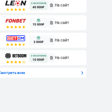
40 000₽
15 000₽
3 000₽
10 000₽
Смотреть всех