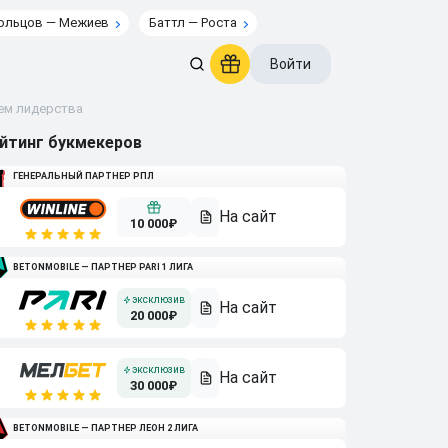
ольцов — Межиев
Баттл — Роста
Войти
нем лидерства
йтинг букмекеров
ГЕНЕРАЛЬНЫЙ ПАРТНЕР РПЛ
10 000₽
BETONMOBILE — ПАРТНЕР PARI 1 ЛИГА
20 000₽
30 000₽
BETONMOBILE — ПАРТНЕР ЛЕОН 2 ЛИГА