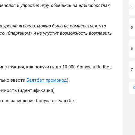
менялся и упростил игру, сбившись на единоборствах,
4
в уровни игроков, можно было не сомневаться, что
5
со «Спартаком» и не упустит возможность возглавить
6
нструкция, как получить до 10 000 бонуса в Baltbet:
7
ельно ввести
Балтбет промокод
).
ичность (идентификация).
ться зачисления бонуса от Балтбет.