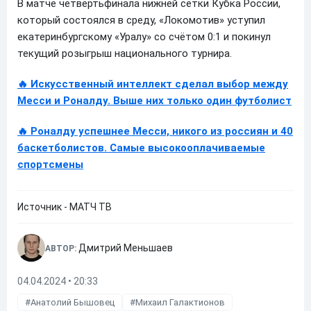
В матче четвертьфинала нижней сетки Кубка России,
который состоялся в среду, «Локомотив» уступил
екатеринбургскому «Уралу» со счётом 0:1 и покинул
текущий розыгрыш национального турнира.
🔥 Искусственный интеллект сделал выбор между
Месси и Роналду. Выше них только один футболист
🔥 Роналду успешнее Месси, никого из россиян и 40
баскетболистов. Самые высокооплачиваемые
спортсмены
Источник - МАТЧ ТВ
Дмитрий Меньшаев
АВТОР:
04.04.2024 • 20:33
Анатолий Бышовец
Михаил Галактионов