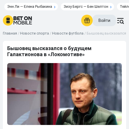
Энн Ли — Елена Рыбакина
Зизу Бергс — Бен Шелтон
Тейл
Войти
Главная
/
Новости спорта
/
Новости футбола
/
Бышовец высказался о
Бышовец высказался о будущем
Галактионова в «Локомотиве»