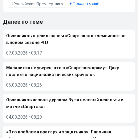
+
Показать ещё
Российская Премьер-лига
Далее по теме
Овчинников оценил шансы «Спартака» на чемпионство
в новом сезоне РПЛ
07.08.2026
•
08:17
Масалитин не уверен, что в «Спартаке» примут Даку
после его националистических кричалок
06.08.2026
•
08:26
Овчинников назвал дураком Ву за нелепый пенальти в
матче «Спартака»
04.08.2026
•
08:29
«Это проблема вратаря и защитника». Лапочкин