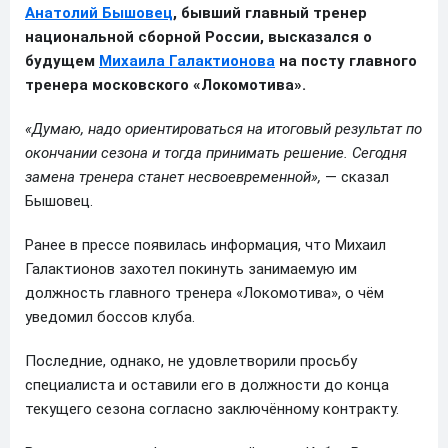
Анатолий Бышовец
, бывший главный тренер
национальной сборной России, высказался о
будущем
Михаила Галактионова
на посту главного
тренера московского «Локомотива».
«Думаю, надо ориентироваться на итоговый результат по
окончании сезона и тогда принимать решение. Сегодня
замена тренера станет несвоевременной»,
— сказал
Бышовец.
Ранее в прессе появилась информация, что Михаил
Галактионов захотел покинуть занимаемую им
должность главного тренера «Локомотива», о чём
уведомил боссов клуба.
Последние, однако, не удовлетворили просьбу
специалиста и оставили его в должности до конца
текущего сезона согласно заключённому контракту.