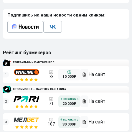
Подпишись на наши новости одним кликом:
Рейтинг букмекеров
ГЕНЕРАЛЬНЫЙ ПАРТНЕР РПЛ
1
10 000₽
78
BETONMOBILE — ПАРТНЕР PARI 1 ЛИГА
2
71
20 000₽
3
107
30 000₽