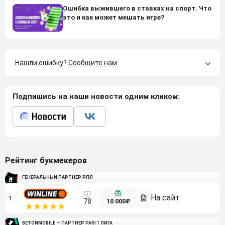
Ошибка выжившего в ставках на спорт. Что
это и как может мешать игре?
Нашли ошибку?
Сообщите нам
Подпишись на наши новости одним кликом:
Рейтинг букмекеров
ГЕНЕРАЛЬНЫЙ ПАРТНЕР РПЛ
1
10 000₽
78
BETONMOBILE — ПАРТНЕР PARI 1 ЛИГА