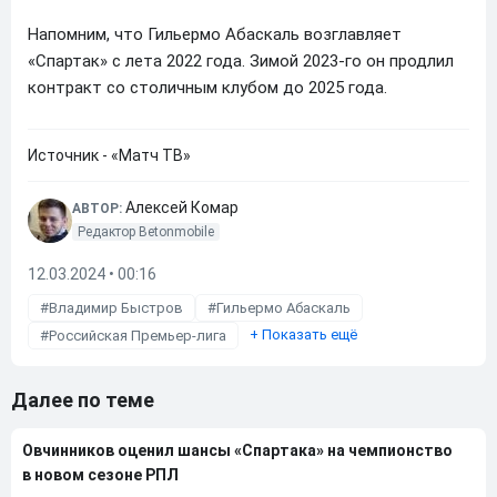
Напомним, что Гильермо Абаскаль возглавляет
«Спартак» с лета 2022 года. Зимой 2023-го он продлил
контракт со столичным клубом до 2025 года.
Источник - «Матч ТВ»
Алексей Комар
АВТОР:
Редактор Betonmobile
12.03.2024 • 00:16
Владимир Быстров
Гильермо Абаскаль
+
Показать ещё
Российская Премьер-лига
Далее по теме
Овчинников оценил шансы «Спартака» на чемпионство
в новом сезоне РПЛ