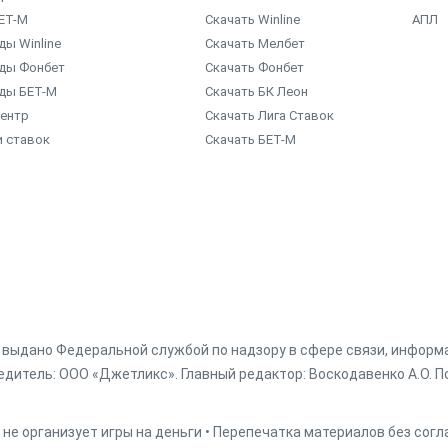
ЕТ-М
Скачать Winline
АПЛ
ы Winline
Скачать Мелбет
ды Фонбет
Скачать Фонбет
ды БЕТ-М
Скачать БК Леон
центр
Скачать Лига Ставок
и ставок
Скачать БЕТ-М
г. выдано Федеральной службой по надзору в сфере связи, инфор
дитель: ООО «Джетликс». Главный редактор: Воскодавенко А.О. По
 не организует игры на деньги • Перепечатка материалов без сог