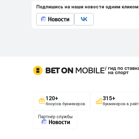
Подпишись на наши новости одним кликом