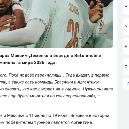
4
5
6
ара» Максим Деменко в беседе с Betonmobile
мпионата мира 2026 года.
7
го. Пока их всех перечислишь… Туда входят, в первую
лии, а также есть команды Бразилии и Аргентины.
о сказать, кто как сыграет на мундиале. Нужно сначала
 все еще будет меняться по ходу соревнований», —
 и Мексике с 11 июня по 19 июля. Впервые в истории
м победителем турнира является Аргентина.