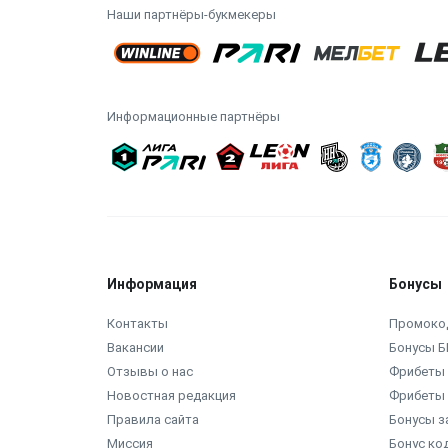
Наши партнёры-букмекеры
Информационные партнёры
Информация
Бонусы
Контакты
Промоко
Вакансии
Бонусы Б
Отзывы о нас
Фрибеты 
Новостная редакция
Фрибеты 
Правила сайта
Бонусы з
Миссия
Бонус ко