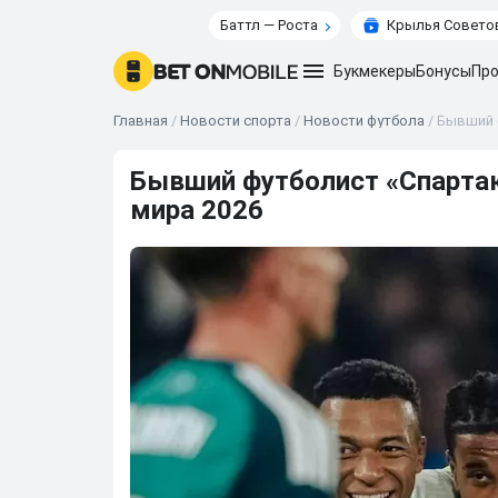
Баттл — Роста
Крылья Советов
Букмекеры
Бонусы
Про
Главная
/
Новости спорта
/
Новости футбола
/
Бывший 
Бывший футболист «Спартак
мира 2026