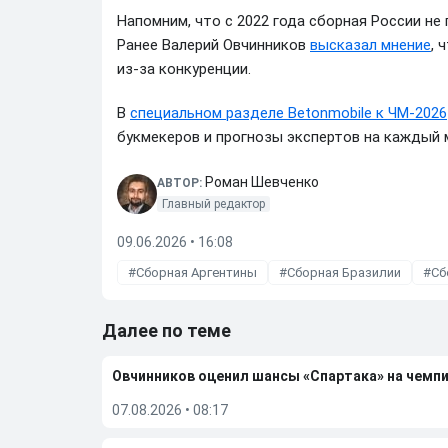
Напомним, что с 2022 года сборная России не
Ранее Валерий Овчинников
высказал мнение
, 
из-за конкуренции.
В
специальном разделе Betonmobile к ЧМ-2026
букмекеров и прогнозы экспертов на каждый 
Роман Шевченко
АВТОР:
Главный редактор
09.06.2026 • 16:08
Сборная Аргентины
Сборная Бразилии
Сб
Далее по теме
Овчинников оценил шансы «Спартака» на чемп
07.08.2026
•
08:17