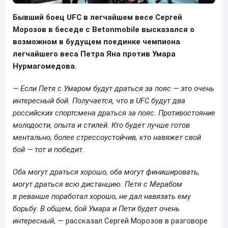
Бывший боец UFC в легчайшем весе Сергей
Морозов в беседе с Betonmobile высказался о
возможном в будущем поединке чемпиона
легчайшего веса Петра Яна против Умара
Нурмагомедова.
— Если Петя с Умаром будут драться за пояс — это очень
интересный бой. Получается, что в UFC будут два
российских спортсмена драться за пояс. Противостояние
молодости, опыта и стилей. Кто будет лучше готов
ментально, более стрессоустойчив, кто навяжет свой
бой — тот и победит.
Оба могут драться хорошо, оба могут финишировать,
могут драться всю дистанцию. Петя с Мерабом
в реванше поработал хорошо, не дал навязать ему
борьбу. В общем, бой Умара и Пети будет очень
интересный
, — рассказал Сергей Морозов в разговоре