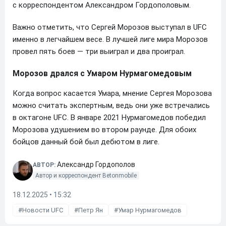
с корреспондентом Александром Гордополовым.
Важно отметить, что Сергей Морозов выступал в UFC
именно в легчайшем весе. В лучшей лиге мира Морозов
провел пять боев — три выиграл и два проиграл.
Морозов дрался с Умаром Нурмагомедовым
Когда вопрос касается Умара, мнение Сергея Морозова
можно считать экспертным, ведь они уже встречались
в октагоне UFC. В январе 2021 Нурмагомедов победил
Морозова удушением во втором раунде. Для обоих
бойцов данный бой был дебютом в лиге.
Александр Гордополов
АВТОР:
Автор и корреспондент Betonmobile
18.12.2025 • 15:32
Новости UFC
Петр Ян
Умар Нурмагомедов