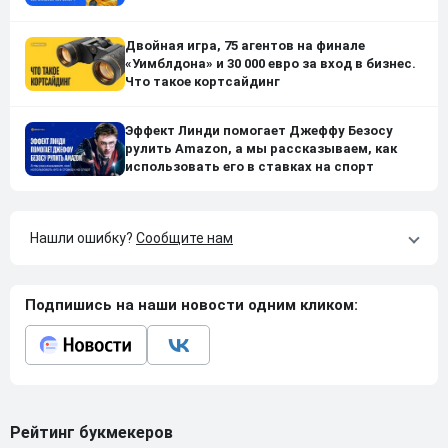
Двойная игра, 75 агентов на финале
«Уимблдона» и 30 000 евро за вход в бизнес.
Что такое кортсайдинг
Эффект Линди помогает Джеффу Безосу
рулить Amazon, а мы рассказываем, как
использовать его в ставках на спорт
Нашли ошибку?
Сообщите нам
Подпишись на наши новости одним кликом:
Рейтинг букмекеров