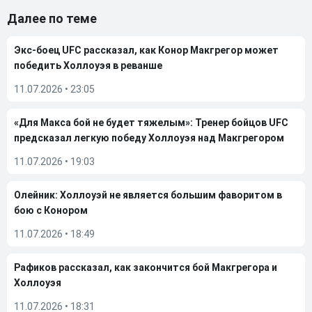
Далее по теме
Экс-боец UFC рассказал, как Конор Макгрегор может
победить Холлоуэя в реванше
11.07.2026
•
23:05
«Для Макса бой не будет тяжелым»: Тренер бойцов UFC
предсказал легкую победу Холлоуэя над Макгрегором
11.07.2026
•
19:03
Олейник: Холлоуэй не является большим фаворитом в
бою с Конором
11.07.2026
•
18:49
Рафиков рассказал, как закончится бой Макгрегора и
Холлоуэя
11.07.2026
•
18:31