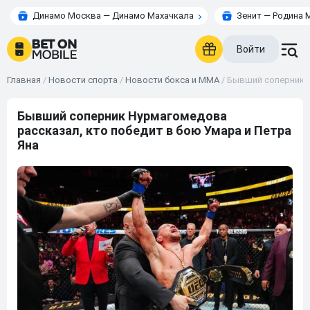
Динамо Москва — Динамо Махачкала
Зенит — Родина 
Войти
Главная
/
Новости спорта
/
Новости бокса и ММА
/
Бывший соперник Н
Бывший соперник Нурмагомедова
рассказал, кто победит в бою Умара и Петра
Яна