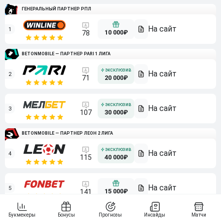
ГЕНЕРАЛЬНЫЙ ПАРТНЕР РПЛ
1
10 000₽
78
BETONMOBILE — ПАРТНЕР PARI 1 ЛИГА
2
71
20 000₽
3
107
30 000₽
BETONMOBILE — ПАРТНЕР ЛЕОН 2 ЛИГА
4
115
40 000₽
5
15 000₽
141