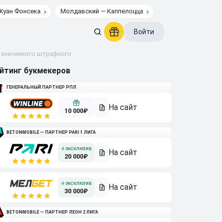
Жуан Фонсека
Молдавский — Каппелоцца
Войти
назначенного штрафного
йтинг букмекеров
ГЕНЕРАЛЬНЫЙ ПАРТНЕР РПЛ
10 000₽
BETONMOBILE — ПАРТНЕР PARI 1 ЛИГА
20 000₽
30 000₽
BETONMOBILE — ПАРТНЕР ЛЕОН 2 ЛИГА