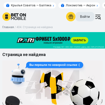
Крылья Советов — Балтика
Локомотив — Акрон
Войти
Главная
/
404. Страница не найдена
Страница не найдена