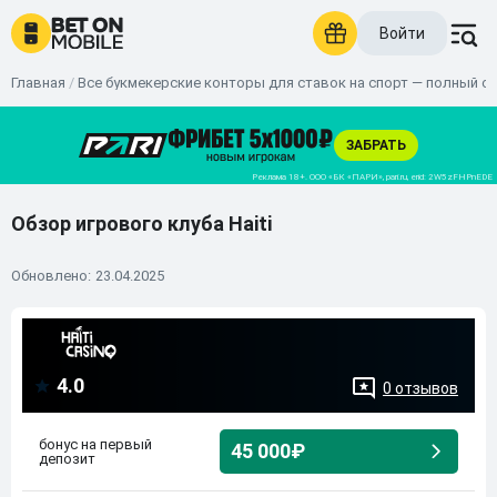
Войти
Главная
/
Все букмекерские конторы для ставок на спорт — полный с
Обзор игрового клуба Haiti
Обновлено:
23.04.2025
4.0
0 отзывов
45 000₽