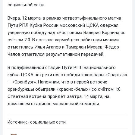
социальной сети.
Вчера, 12 марта, в рамках четвертьфинального матча
Пути РПЛ Кубка России московский ЦСКА одержал
уверенную победу над «Ростовом» Валерия Карпина со
счётом 2:0. В составе «армейцев» забитыми мячами
отметились Илья Агапов и Тамерлан Мусаев. Фёдор
Чалов отметился результативной передачей.
В полуфинальной стадии Пути РПЛ национального
кубка ЦСКА встретится с победителем пары «Спартак»
— «Оренбург». Напомним, что в первой встрече
оренбуржцы обыграли «красно-белых» со счётом 1:0.
Ответная встреча пройдёт завтра, 14 марта, на
домашнем стадионе московской команды.
Источник - социальные сети