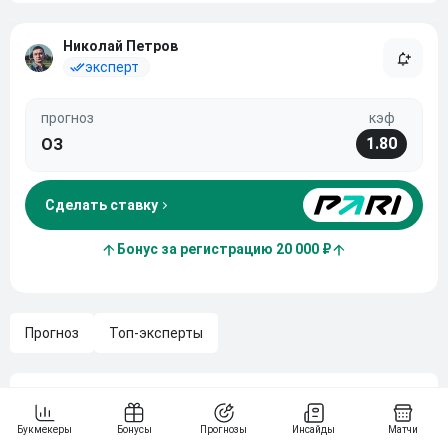
Николай Петров
эксперт
прогноз
кэф
1.80
ОЗ
Сделать ставку
Бонус за регистрацию 20 000 ₽
Прогноз
Топ-эксперты
Чехия встречается с Хорватией в квалификации к
Чемпионату мира, 9 октября в 21:45 по московскому