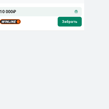
10 000₽
20 000₽
40 000₽
15 000₽