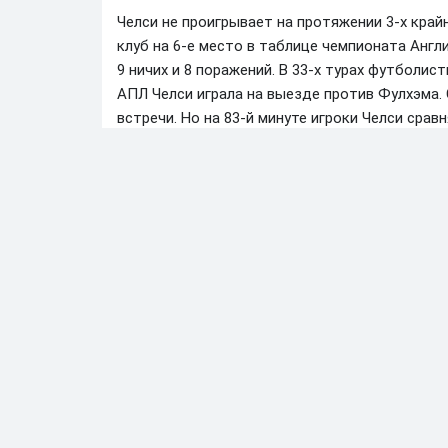
Челси не проигрывает на протяжении 3-х кра
клуб на 6-е место в таблице чемпионата Англ
9 ничих и 8 поражений. В 33-х турах футболист
АПЛ Челси играла на выезде против Фулхэма.
встречи. Но на 83-й минуте игроки Челси срав
противостояния вырвали победу. Ранее команд
равно смогла выйти в полуфинал Лиги Конфер
Эвертон
На 13-й позиции в турнирной таблице находи
выиграли 8 раз. Еще 14 поединков завершилис
забито 34 мяча и пропущено 40 голов в свои 
Манчестер Сити. И если в 1-м тайме хозяева 
поединка оборона дважды пропустила в свои
Эвертона – 0:2. Перед этим, команда на выез
была единственная победа за крайние 8 туро