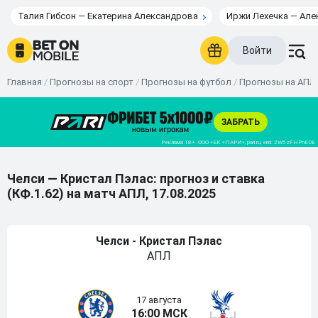
Талия Гибсон — Екатерина Александрова
Иржи Лехечка — Але
Войти
Главная
/
Прогнозы на спорт
/
Прогнозы на футбол
/
Прогнозы на АПЛ
Челси — Кристал Пэлас: прогноз и ставка
(КФ.1.62) на матч АПЛ, 17.08.2025
Челси - Кристал Пэлас
АПЛ
17 августа
16:00 МСК