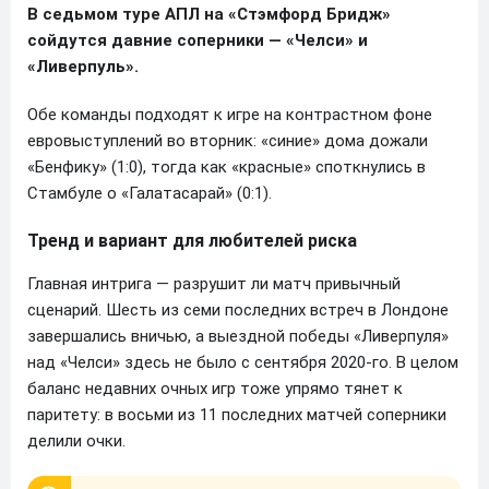
В седьмом туре АПЛ на «Стэмфорд Бридж»
сойдутся давние соперники — «Челси» и
«Ливерпуль».
Обе команды подходят к игре на контрастном фоне
евровыступлений во вторник: «синие» дома дожали
«Бенфику» (1:0), тогда как «красные» споткнулись в
Стамбуле о «Галатасарай» (0:1).
Тренд и вариант для любителей риска
Главная интрига — разрушит ли матч привычный
сценарий. Шесть из семи последних встреч в Лондоне
завершались вничью, а выездной победы «Ливерпуля»
над «Челси» здесь не было с сентября 2020-го. В целом
баланс недавних очных игр тоже упрямо тянет к
паритету: в восьми из 11 последних матчей соперники
делили очки.