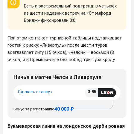
Есть и экстремальный подтренд: в четырёх
из шести недавних встреч на «Стэмфорд
Бридж» фиксировали 0:0.
При этом контекст турнирной таблицы подталкивает
гостей к риску: «Ливерпуль» после шести туров
возглавляет лигу (15 очков), «Челси» — восьмой (8
очков) и в Премьер-лиге без побед три тура кряду.
Ничья в матче Челси и Ливерпуля
Сделать ставку ›
3.85
40 000 ₽
Бонус за регистрацию
Букмекерская линия на лондонское дерби ровная