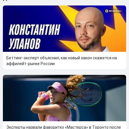
Беттинг-эксперт объяснил, как новый закон скажется на
аффилейт-рынке России
Эксперты назвали фаворитку «Мастерса» в Торонто после