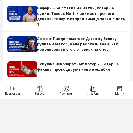
Рефери НБА ставил на матчи, которые
судил. Теперь Netflix снимает про него
документалку. История Тима Донахи. Часть
1
Эффект Линди помогает Джеффу Безосу
рулить Amazon, а мы рассказываем, как
использовать его в ставках на спорт
Ловушка невозвратных потерь — старые
факапы провоцируют новые ошибки
Нашли ошибку?
Сообщите нам
Подпишись на наши новости одним кликом: