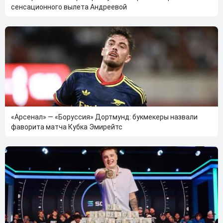
сенсационного вылета Андреевой
«Арсенал» — «Боруссия» Дортмунд: букмекеры назвали
фаворита матча Кубка Эмирейтс