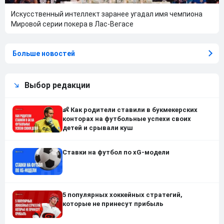
Искусственный интеллект заранее угадал имя чемпиона
Мировой серии покера в Лас-Вегасе
Больше новостей
Выбор редакции
👶 Как родители ставили в букмекерских
конторах на футбольные успехи своих
детей и срывали куш
Ставки на футбол по xG-модели
5 популярных хоккейных стратегий,
которые не принесут прибыль