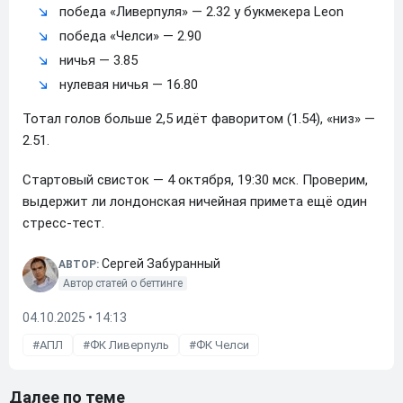
победа «Ливерпуля» — 2.32 у букмекера Leon
победа «Челси» — 2.90
ничья — 3.85
нулевая ничья — 16.80
Тотал голов больше 2,5 идёт фаворитом (1.54), «низ» —
2.51.
Стартовый свисток — 4 октября, 19:30 мск. Проверим,
выдержит ли лондонская ничейная примета ещё один
стресс-тест.
Сергей Забуранный
АВТОР:
Автор статей о беттинге
04.10.2025 • 14:13
АПЛ
ФК Ливерпуль
ФК Челси
Далее по теме