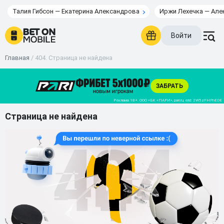
Талия Гибсон — Екатерина Александрова
Иржи Лехечка — Але
Войти
Главная
/
404. Страница не найдена
Страница не найдена