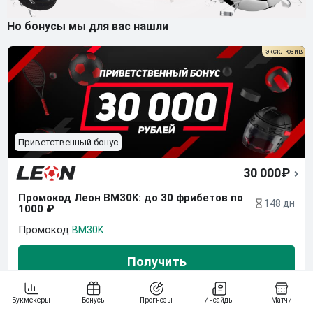
Но бонусы мы для вас нашли
Приветственный бонус
30 000₽
Промокод Леон BM30K: до 30 фрибетов по 
148 дн
1000 ₽
BM30K
Получить