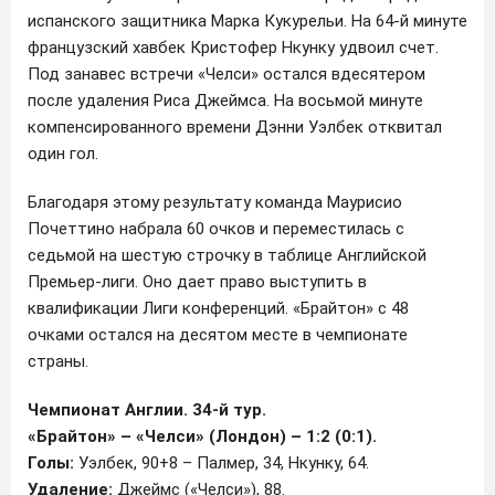
испанского защитника Марка Кукурельи. На 64-й минуте
французский хавбек Кристофер Нкунку удвоил счет.
Под занавес встречи «Челси» остался вдесятером
после удаления Риса Джеймса. На восьмой минуте
компенсированного времени Дэнни Уэлбек отквитал
один гол.
Благодаря этому результату команда Маурисио
Почеттино набрала 60 очков и переместилась с
седьмой на шестую строчку в таблице Английской
Премьер-лиги. Оно дает право выступить в
квалификации Лиги конференций. «Брайтон» с 48
очками остался на десятом месте в чемпионате
страны.
Чемпионат Англии. 34-й тур.
«Брайтон» – «Челси» (Лондон) – 1:2 (0:1).
Голы:
Уэлбек, 90+8 – Палмер, 34, Нкунку, 64.
Удаление:
Джеймс («Челси»), 88.