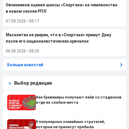
Овчинников оценил шансы «Спартака» на чемпионство
в новом сезоне РПЛ
07.08.2026
•
08:17
Масалитин не уверен, что в «Спартаке» примут Даку
после его националистических кричалок
06.08.2026
•
08:26
Больше новостей
Выбор редакции
Как букмекеры получают лайв со стадионов
и где их слабые места
5 популярных хоккейных стратегий,
которые не принесут прибыль