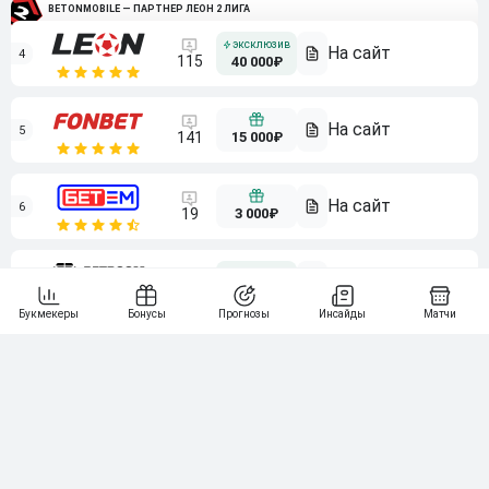
BETONMOBILE — ПАРТНЕР ЛЕОН 2 ЛИГА
4
115
40 000₽
5
15 000₽
141
6
3 000₽
19
7
64
10 000₽
Смотреть всех