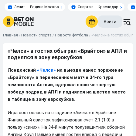
Зенит — Родина Москва
Спартак — Краснодар
Войти
Главная
/
Новости спорта
/
Новости футбола
/
«Челси» в гостях обыгр
«Челси» в гостях обыграл «Брайтон» в АПЛ и
поднялся в зону еврокубков
Лондонский
«Челси»
на выезде нанес поражение
«Брайтону» в перенесенном матче 34-го тура
чемпионата Англии, одержал свою четвертую
победу подряд в АПЛ и поднялся на шестое место
в таблице в зону еврокубков.
Игра состоялась на стадионе «Амекс» в Брайтоне.
Финальный свисток зафиксировал счет 2:1 (1:0) в
пользу «синих». На 34-й минуте полузащитник сборной
Англии Коул Палмер вывел гостей вперед с передачи