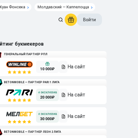
Жуан Фонсека
Молдавский — Каппелоцца
Войти
йтинг букмекеров
ГЕНЕРАЛЬНЫЙ ПАРТНЕР РПЛ
10 000₽
BETONMOBILE — ПАРТНЕР PARI 1 ЛИГА
20 000₽
30 000₽
BETONMOBILE — ПАРТНЕР ЛЕОН 2 ЛИГА