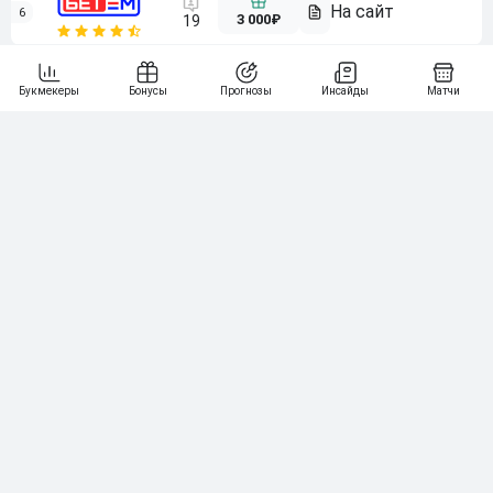
6
3 000₽
19
7
64
10 000₽
Смотреть всех