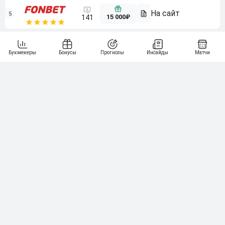
5
15 000₽
141
6
3 000₽
19
7
64
10 000₽
Смотреть всех