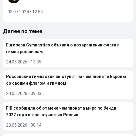
03.07.2024 • 12:53
Далее по теме
European Gymnastics объявил о возвращении флага и
гимна россиянам
24.05.2026
•
13:35
Российские гимнастки выступят на чемпионате Европы
со своими флагом и гимном
24.05.2026
•
09:03
FIB сообщила об отмене чемпионата мира по бенди
2027 года из-за неучастия России
23.05.2026
•
08:14