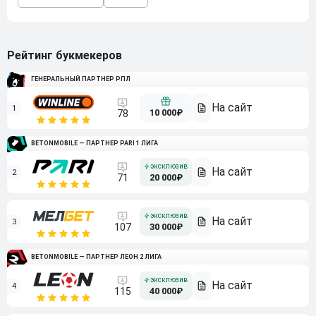
Рейтинг букмекеров
ГЕНЕРАЛЬНЫЙ ПАРТНЕР РПЛ
1
10 000₽
78
BETONMOBILE — ПАРТНЕР PARI 1 ЛИГА
2
71
20 000₽
3
107
30 000₽
BETONMOBILE — ПАРТНЕР ЛЕОН 2 ЛИГА
4
115
40 000₽