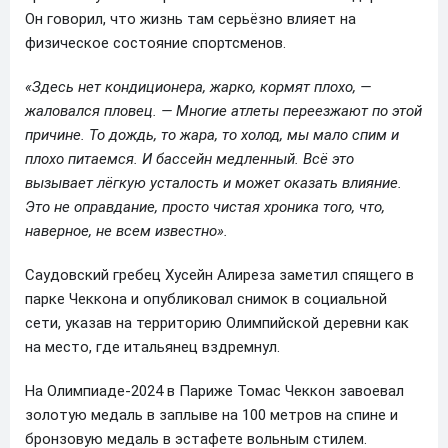
Он говорил, что жизнь там серьёзно влияет на
физическое состояние спортсменов.
«Здесь нет кондиционера, жарко, кормят плохо, —
жаловался пловец. — Многие атлеты переезжают по этой
причине. То дождь, то жара, то холод, мы мало спим и
плохо питаемся. И бассейн медленный. Всё это
вызывает лёгкую усталость и может оказать влияние.
Это не оправдание, просто чистая хроника того, что,
наверное, не всем известно».
Саудовский гребец Хусейн Алиреза заметил спящего в
парке Чеккона и опубликовал снимок в социальной
сети, указав на территорию Олимпийской деревни как
на место, где итальянец вздремнул.
На Олимпиаде-2024 в Париже Томас Чеккон завоевал
золотую медаль в заплыве на 100 метров на спине и
бронзовую медаль в эстафете вольным стилем.