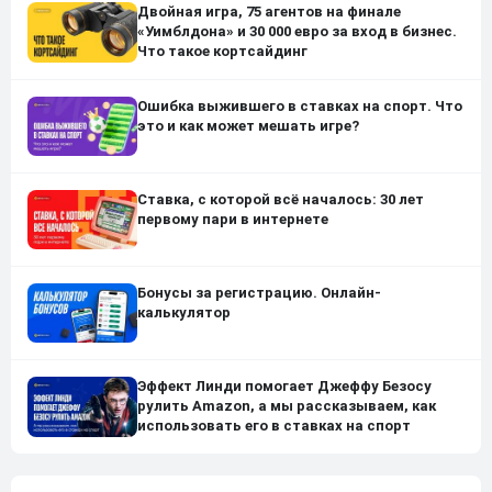
Двойная игра, 75 агентов на финале
«Уимблдона» и 30 000 евро за вход в бизнес.
Что такое кортсайдинг
Ошибка выжившего в ставках на спорт. Что
это и как может мешать игре?
Ставка, с которой всё началось: 30 лет
первому пари в интернете
Бонусы за регистрацию. Онлайн-
калькулятор
Эффект Линди помогает Джеффу Безосу
рулить Amazon, а мы рассказываем, как
использовать его в ставках на спорт