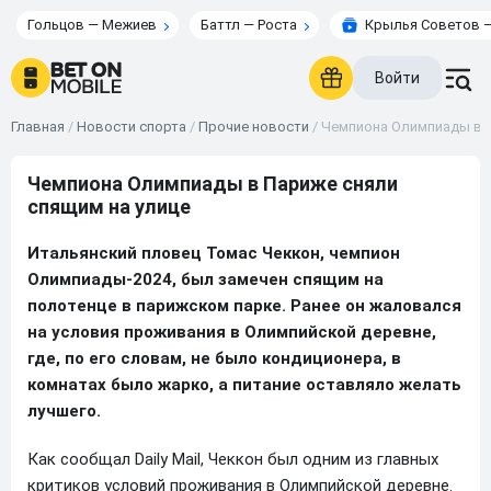
Гольцов — Межиев
Баттл — Роста
Крылья Советов —
Войти
Главная
/
Новости спорта
/
Прочие новости
/
Чемпиона Олимпиады в П
Чемпиона Олимпиады в Париже сняли
спящим на улице
Итальянский пловец Томас Чеккон, чемпион
Олимпиады-2024, был замечен спящим на
полотенце в парижском парке. Ранее он жаловался
на условия проживания в Олимпийской деревне,
где, по его словам, не было кондиционера, в
комнатах было жарко, а питание оставляло желать
лучшего.
Как сообщал Daily Mail, Чеккон был одним из главных
критиков условий проживания в Олимпийской деревне.