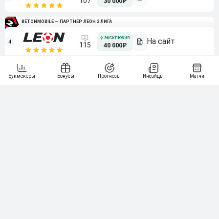
107
30 000₽
BETONMOBILE — ПАРТНЕР ЛЕОН 2 ЛИГА
4
115
40 000₽
5
15 000₽
141
6
3 000₽
19
7
64
10 000₽
Смотреть всех