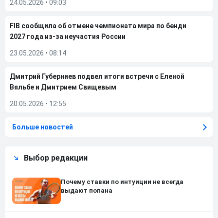
24.05.2026
•
09:03
FIB сообщила об отмене чемпионата мира по бенди
2027 года из-за неучастия России
23.05.2026
•
08:14
Дмитрий Губерниев подвел итоги встречи с Еленой
Вяльбе и Дмитрием Свищевым
20.05.2026
•
12:55
Больше новостей
Выбор редакции
Почему ставки по интуиции не всегда
выдают попана