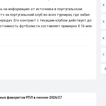
4
сь на информацию от источника в португальском
тч за португальский клуб во всех турнирах, где забил
передач. Его контракт с текущим клубом действует до
5
, стоимость футболиста составляет примерно € 16 млн.
6
7
вных фаворитов РПЛ в сезоне-2026/27