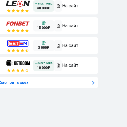
40 000₽
15 000₽
3 000₽
10 000₽
Смотреть всех