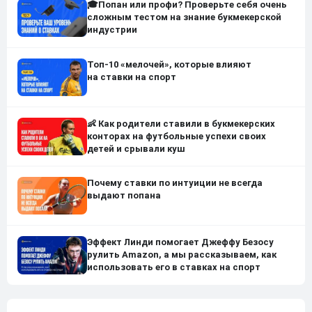
🎓Попан или профи? Проверьте себя очень
сложным тестом на знание букмекерской
индустрии
Топ-10 «мелочей», которые влияют
на ставки на спорт
👶 Как родители ставили в букмекерских
конторах на футбольные успехи своих
детей и срывали куш
Почему ставки по интуиции не всегда
выдают попана
Эффект Линди помогает Джеффу Безосу
рулить Amazon, а мы рассказываем, как
использовать его в ставках на спорт