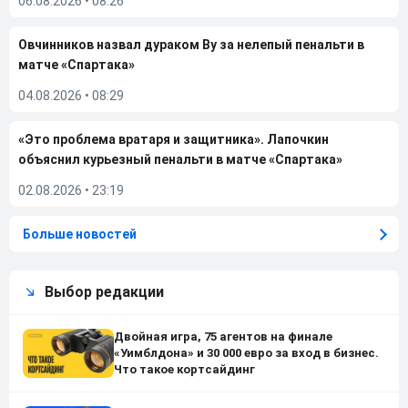
06.08.2026
•
08:26
Овчинников назвал дураком Ву за нелепый пенальти в
матче «Спартака»
04.08.2026
•
08:29
«Это проблема вратаря и защитника». Лапочкин
объяснил курьезный пенальти в матче «Спартака»
02.08.2026
•
23:19
Больше новостей
Выбор редакции
Двойная игра, 75 агентов на финале
«Уимблдона» и 30 000 евро за вход в бизнес.
Что такое кортсайдинг