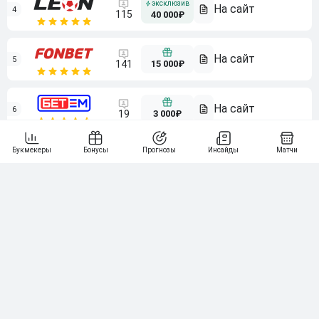
4
115
40 000₽
5
15 000₽
141
6
3 000₽
19
7
64
10 000₽
Смотреть всех