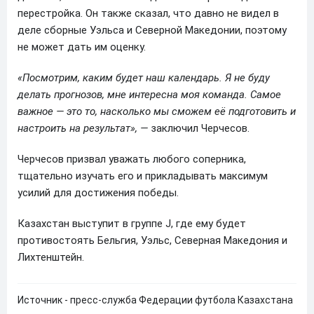
перестройка. Он также сказал, что давно не видел в
деле сборные Уэльса и Северной Македонии, поэтому
не может дать им оценку.
«Посмотрим, каким будет наш календарь. Я не буду
делать прогнозов, мне интересна моя команда. Самое
важное — это то, насколько мы сможем её подготовить и
настроить на результат», —
заключил Черчесов.
Черчесов призвал уважать любого соперника,
тщательно изучать его и прикладывать максимум
усилий для достижения победы.
Казахстан выступит в группе J, где ему будет
противостоять Бельгия, Уэльс, Северная Македония и
Лихтенштейн.
Источник - пресс-служба Федерации футбола Казахстана