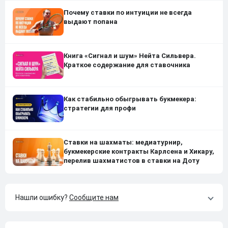
Почему ставки по интуиции не всегда
выдают попана
Книга «Сигнал и шум» Нейта Сильвера.
Краткое содержание для ставочника
Как стабильно обыгрывать букмекера:
стратегии для профи
Ставки на шахматы: медиатурнир,
букмекерские контракты Карлсена и Хикару,
перелив шахматистов в ставки на Доту
Нашли ошибку?
Сообщите нам