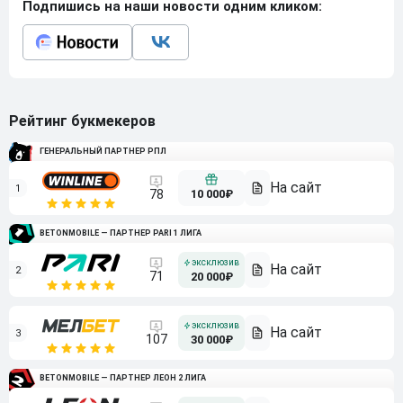
Подпишись на наши новости одним кликом:
Рейтинг букмекеров
ГЕНЕРАЛЬНЫЙ ПАРТНЕР РПЛ
1
10 000₽
78
BETONMOBILE — ПАРТНЕР PARI 1 ЛИГА
2
71
20 000₽
3
107
30 000₽
BETONMOBILE — ПАРТНЕР ЛЕОН 2 ЛИГА