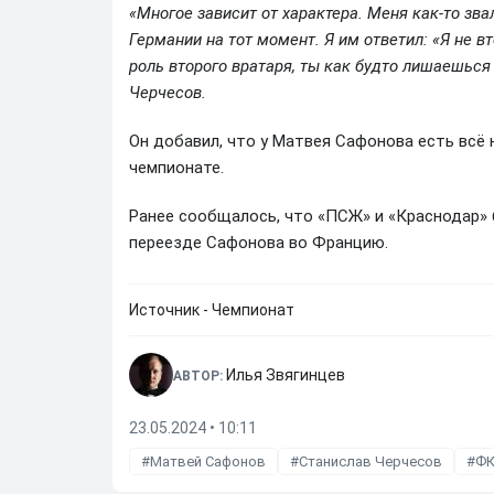
«Многое зависит от характера. Меня как-то зв
Германии на тот момент. Я им ответил: «Я не 
роль второго вратаря, ты как будто лишаешься 
Черчесов.
Он добавил, что у Матвея Сафонова есть всё
чемпионате.
Ранее сообщалось, что «ПСЖ» и «Краснодар» 
переезде Сафонова во Францию.
Источник - Чемпионат
Илья Звягинцев
АВТОР:
23.05.2024 • 10:11
Матвей Сафонов
Станислав Черчесов
ФК