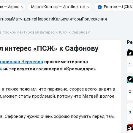
в — Акрон
Марта Костюк — Ига Швентек
Ростов — ЦСКА
гнозы
Матч-центр
Новости
Калькуляторы
Приложения
в прокомментировал интерес «ПСЖ» к Сафонову
Ре
л интерес «ПСЖ» к Сафонову
танислав Черчесов
прокомментировал
1
»
интересуется голкипером «Краснодара»
а также пояснил, что парижане, скорее всего, видят в
2
ам, может стать проблемой, потому что Матвей долгое
3
ов, Сафонову нужно очень хорошо подумать перед тем,