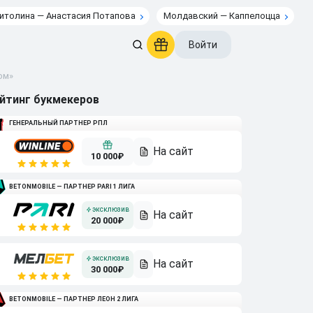
итолина — Анастасия Потапова
Молдавский — Каппелоцца
Войти
ом»
йтинг букмекеров
ГЕНЕРАЛЬНЫЙ ПАРТНЕР РПЛ
10 000₽
BETONMOBILE — ПАРТНЕР PARI 1 ЛИГА
20 000₽
30 000₽
BETONMOBILE — ПАРТНЕР ЛЕОН 2 ЛИГА