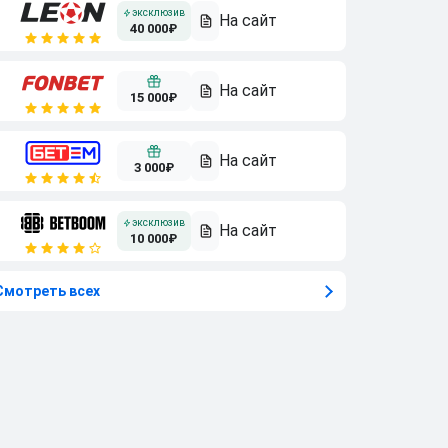
40 000₽
15 000₽
3 000₽
10 000₽
Смотреть всех