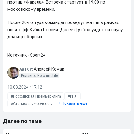
против «Факела». Встреча стартует в 19:00 по
московскому времени.
После 20-го тура команды проведут матчи в рамках
плей-офф Кубка России. Далее футбол уйдет на паузу
для игр сборных.
Источник - Sport24
Алексей Комар
АВТОР:
Редактор Betonmobile
10.03.2024 • 17:12
Российская Премьер-лига
РПЛ
+
Показать ещё
Станислав Черчесов
Далее по теме