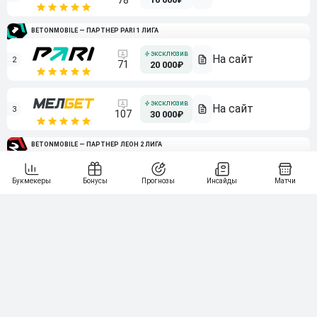
78
BETONMOBILE — ПАРТНЕР PARI 1 ЛИГА
2
71
20 000₽
3
107
30 000₽
BETONMOBILE — ПАРТНЕР ЛЕОН 2 ЛИГА
4
115
40 000₽
5
15 000₽
141
6
3 000₽
19