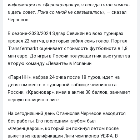
информация по «Ференцварошу», я всегда готов помочь
и дать совет. Пока со мной не связывались»
, — сказал
Черчесов.
В сезоне-2023/2024 Эдгар Севикян во всех турнирах
провел 22 матча, в которых забил семь голов. Портал
Transfermarkt оценивает стоимость футболиста в 1,8
млн евро. До игры в России полузащитник выступал за
вторую команду «Леванте» в Испании.
«Пари НН», набрав 24 очка после 18 туров, идет на
девятом месте в турнирной таблице чемпионата
России. «Краснодар», имея в актие 38 баллов, занимает
первую позицию в лиге.
На сегодняшний день Станислав Черчесов находится
без работы. Его последним клубом был
«Ференцварош», который он покинул летом после
вылета из квалификации Лиги чемпионов УЕФА. В