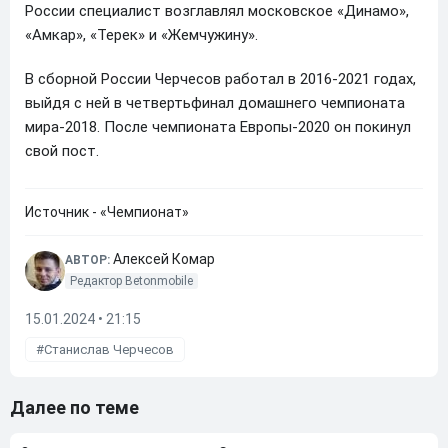
России специалист возглавлял московское «Динамо»,
«Амкар», «Терек» и «Жемчужину».
В сборной России Черчесов работал в 2016-2021 годах,
выйдя с ней в четвертьфинал домашнего чемпионата
мира-2018. После чемпионата Европы-2020 он покинул
свой пост.
Источник - «Чемпионат»
Алексей Комар
АВТОР:
Редактор Betonmobile
15.01.2024 • 21:15
Станислав Черчесов
Далее по теме