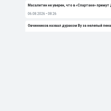
Масалитин не уверен, что в «Спартаке» примут
06.08.2026
•
08:26
Овчинников назвал дураком Ву за нелепый пена
04.08.2026
•
08:29
«Это проблема вратаря и защитника». Лапочки
02.08.2026
•
23:19
Больше новостей
Выбор редакции