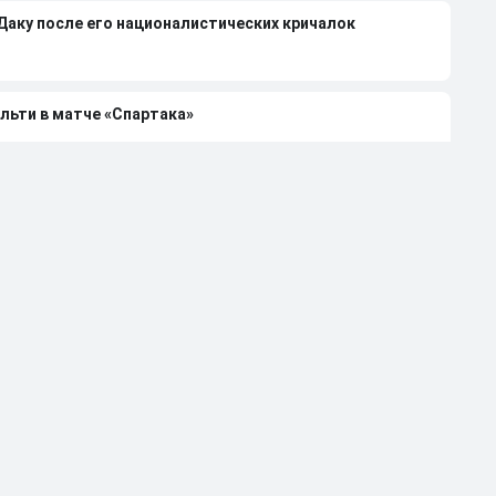
 Даку после его националистических кричалок
льти в матче «Спартака»
н объяснил курьезный пенальти в матче «Спартака»