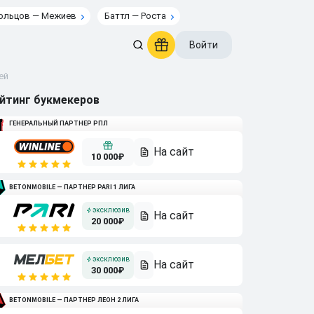
ольцов — Межиев
Баттл — Роста
Войти
ей
йтинг букмекеров
ГЕНЕРАЛЬНЫЙ ПАРТНЕР РПЛ
10 000₽
BETONMOBILE — ПАРТНЕР PARI 1 ЛИГА
20 000₽
30 000₽
BETONMOBILE — ПАРТНЕР ЛЕОН 2 ЛИГА