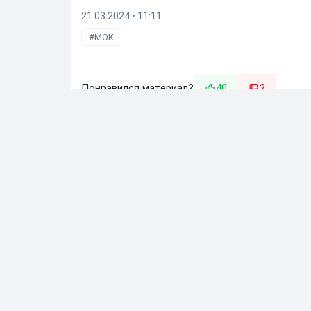
21.03.2024 • 11:11
МОК
Понравился материал?
40
2