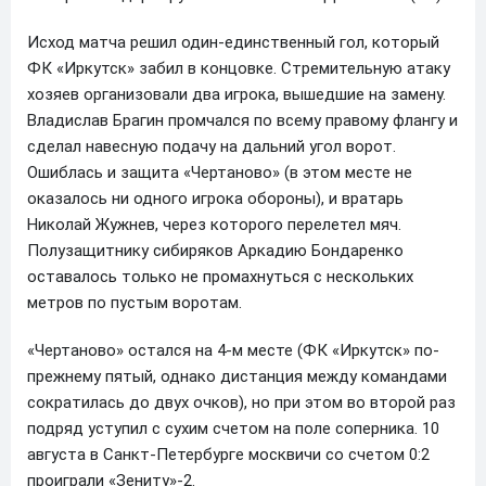
Исход матча решил один-единственный гол, который
ФК «Иркутск» забил в концовке. Стремительную атаку
хозяев организовали два игрока, вышедшие на замену.
Владислав Брагин промчался по всему правому флангу и
сделал навесную подачу на дальний угол ворот.
Ошиблась и защита «Чертаново» (в этом месте не
оказалось ни одного игрока обороны), и вратарь
Николай Жужнев, через которого перелетел мяч.
Полузащитнику сибиряков Аркадию Бондаренко
оставалось только не промахнуться с нескольких
метров по пустым воротам.
«Чертаново» остался на 4-м месте (ФК «Иркутск» по-
прежнему пятый, однако дистанция между командами
сократилась до двух очков), но при этом во второй раз
подряд уступил с сухим счетом на поле соперника. 10
августа в Санкт-Петербурге москвичи со счетом 0:2
проиграли «Зениту»-2.