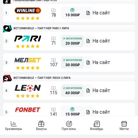
ГЕНЕРАЛЬНЫЙ ПАРТНЕР РПЛ
1
10 000₽
78
BETONMOBILE — ПАРТНЕР PARI 1 ЛИГА
2
71
20 000₽
3
107
30 000₽
BETONMOBILE — ПАРТНЕР ЛЕОН 2 ЛИГА
4
115
40 000₽
5
15 000₽
141
6
3 000₽
19