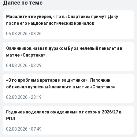
Далее по теме
Масалитин не уверен, что в «Спартаке» примут Даку
после его националистических кричалок
06.08.2026
•
08:26
Овчинников назвал дураком Ву за нелепый пенальти в
матче «Спартака»
04.08.2026
•
08:29
«Это проблема вратаря и защитника». Лапочкин
объяснил курьезный пенальти в матче «Спартака»
02.08.2026
•
23:19
Гаджиев поделился ожиданиями от сезона-2026/27 в
РПЛ
02.08.2026
•
07:49