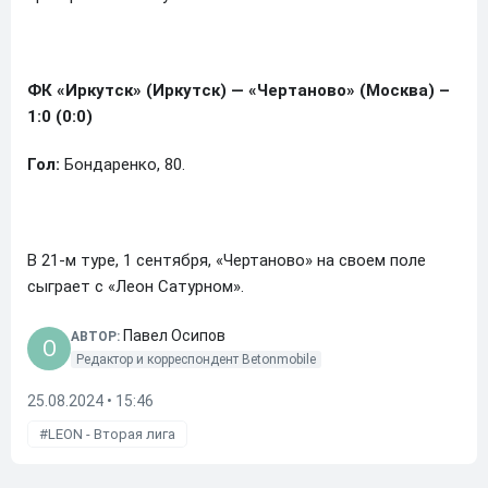
ФК «Иркутск» (Иркутск) — «Чертаново» (Москва) –
1:0 (0:0)
Гол:
Бондаренко, 80.
В 21-м туре, 1 сентября, «Чертаново» на своем поле
сыграет с «Леон Сатурном».
Павел Осипов
АВТОР:
O
Редактор и корреспондент Betonmobile
25.08.2024 • 15:46
LEON - Вторая лига