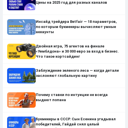
Цены на 2025 год для разных каналов
Инсайд трейдера Betfair — 18 параметров,
по которым букмекеры вычисляют умные
аккаунты
Двойная игра, 75 агентов на финале
«Уимблдона» и 30 000 евро за вход в бизнес.
Что такое кортсайдинг
Заблуждение зеленого леса — когда детали
заслоняют глобальную картину
Почему ставки по интуиции не всегда
выдают попана
Букмекеры в СССР. Сын Есенина угадывал
победителей, Гайдай снял целый