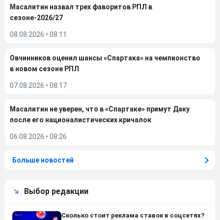
Масалитин назвал трех фаворитов РПЛ в
сезоне-2026/27
08.08.2026
•
08:11
Овчинников оценил шансы «Спартака» на чемпионство
в новом сезоне РПЛ
07.08.2026
•
08:17
Масалитин не уверен, что в «Спартаке» примут Даку
после его националистических кричалок
06.08.2026
•
08:26
Больше новостей
Выбор редакции
Сколько стоит реклама ставок в соцсетях?