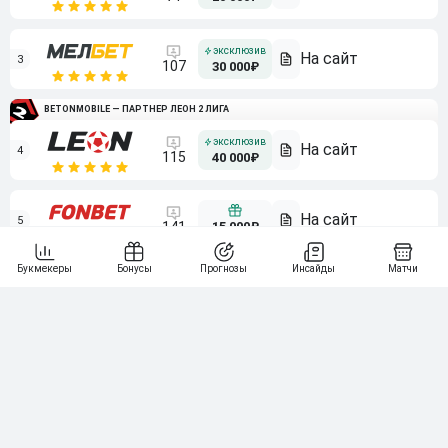
3
107
30 000₽
BETONMOBILE — ПАРТНЕР ЛЕОН 2 ЛИГА
4
115
40 000₽
5
15 000₽
141
6
3 000₽
19
7
64
10 000₽
Смотреть всех