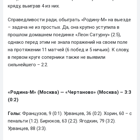
кряду, выиграв 4 из них.
Справедливости ради, обыграть «Родину-М» на выезде
– задача не из простых. Да, она крупно уступила в
прошлом домашнем поединке «Леон Сатурну» (2:5),
однако перед этим не знала поражений на своем поле
на протяжении 11 матчей (6 побед и 5 ничьих). К слову,
в первом круге соперники также не выявили
сильнейшего – 2:2.
«Родина-М» (Москва) — «Чертаново» (Москва) – 3:3
(0:2)
Голы:
Французов, 9 (0:1). Урванцев, 36 (0:2). Хорин, 60 – с
пенальти (1:2). Бирюков, 63 (2:2). Ягодкин, 79 (3:2).
Урванцев, 88 (3:3).