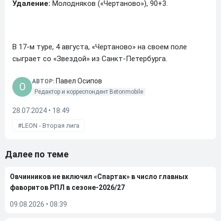
Удаление:
Молодняков («Чертаново»), 90+3.
В 17-м туре, 4 августа, «Чертаново» на своем поле
сыграет со «Звездой» из Санкт-Петербурга.
Павел Осипов
АВТОР:
O
Редактор и корреспондент Betonmobile
28.07.2024 • 18:49
LEON - Вторая лига
Далее по теме
Овчинников не включил «Спартак» в число главных
фаворитов РПЛ в сезоне-2026/27
09.08.2026
•
08:39