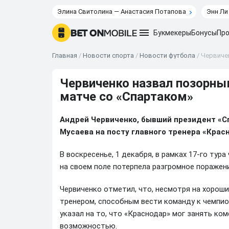
Элина Свитолина — Анастасия Потапова
Энн Ли
Букмекеры
Бонусы
Про
Главная
/
Новости спорта
/
Новости футбола
/
Червиче
Червиченко назвал позорны
матче со «Спартаком»
Андрей Червиченко, бывший президент «Сп
Мусаева на посту главного тренера «Крас
В воскресенье, 1 декабря, в рамках 17-го ту
на своем поле потерпела разгромное поражени
Червиченко отметил, что, несмотря на хороши
тренером, способным вести команду к чемпион
указал на то, что «Краснодар» мог занять ко
возможностью.