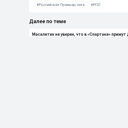
Российская Премьер-лига
РПЛ
Далее по теме
Масалитин не уверен, что в «Спартаке» примут
06.08.2026
•
08:26
Овчинников назвал дураком Ву за нелепый пена
04.08.2026
•
08:29
«Это проблема вратаря и защитника». Лапочки
02.08.2026
•
23:19
Гаджиев поделился ожиданиями от сезона-202
02.08.2026
•
07:49