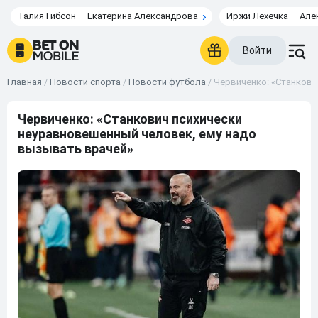
Талия Гибсон — Екатерина Александрова
Иржи Лехечка — Але
Войти
Главная
/
Новости спорта
/
Новости футбола
/
Червиченко: «Станкови
Червиченко: «Станкович психически
неуравновешенный человек, ему надо
вызывать врачей»