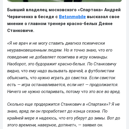
Бывший владелец московского «Спартака» Андрей
Червиченко в беседе с
Betonmobile
высказал свое
мнение о главном тренере красно-белых Деяне
Станковиче.
«Я не врач и не могу ставить диагноз психически
неуравновешенным людям. Но я точно знаю, что его
поведение не добавляет позитива в игру команды.
Наоборот, это будоражит красно-белых. По Станковичу
видно, что ему надо вызывать врачей, а футболистам
объяснить, что нужно играть до свистка. Если свисток
есть — игра останавливается, если нет — продолжается.
Ничего не нужно оспаривать, потому что это все во вред.
Сколько еще продержится Станкович в «Спартаке»? Я не
знаю, вряд ли он проработает до конца сезона. По
крайней мере я надеюсь, что его уберут до зимы. Вот до
этого времени, наверное, дотянет», —
заявил он.