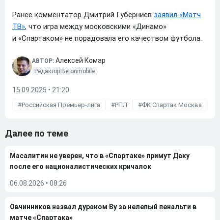
Ранее комментатор Дмитрий Губерниев
заявил «Матч
ТВ»
, что игра между московскими «Динамо»
и «Спартаком» не порадовала его качеством футбола.
Алексей Комар
АВТОР:
Редактор Betonmobile
15.09.2025 • 21:20
Российская Премьер-лига
РПЛ
ФК Спартак Москва
Далее по теме
Масалитин не уверен, что в «Спартаке» примут Даку
после его националистических кричалок
06.08.2026
•
08:26
Овчинников назвал дураком Ву за нелепый пенальти в
матче «Спартака»