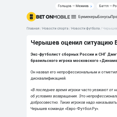
Гольцов — Межиев
Баттл — Ро
Букмекеры
Бонусы
Про
Главная
/
Новости спорта
/
Новости футбола
/
Черышев
Черышев оценил ситуацию 
Экс-футболист сборных России и СНГ Дми
бразильского игрока московского «Динамо
Он назвал его непрофессиональным и отмети
дисквалификацией.
«
В последнее время игроки часто уезжают от н
об условиях возвращения. Это непрофессиональ
добросовестно. Таких игроков надо наказыва
Черышев команде «Евро-Футбол.Ру».