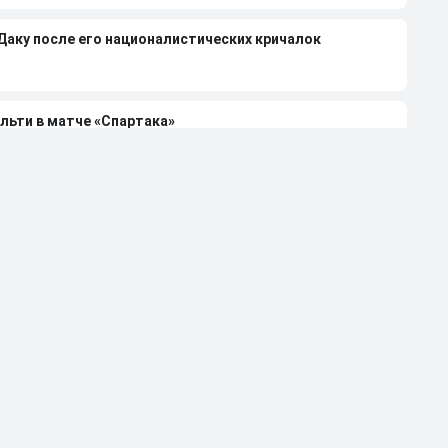
 Даку после его националистических кричалок
льти в матче «Спартака»
н объяснил курьезный пенальти в матче «Спартака»