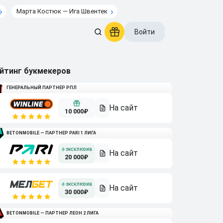
Марта Костюк — Ига Швентек
Войти
йтинг букмекеров
ГЕНЕРАЛЬНЫЙ ПАРТНЕР РПЛ
10 000₽
BETONMOBILE — ПАРТНЕР PARI 1 ЛИГА
20 000₽
30 000₽
BETONMOBILE — ПАРТНЕР ЛЕОН 2 ЛИГА